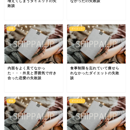
増えてしまうダイエットの失
なかったの失敗談
敗談
恋愛
ダイエット
内面をよく見てなかっ
食事制限を忘れていて痩せら
た・・・外見と雰囲気で付き
れなかったダイエットの失敗
合った恋愛の失敗談
談
家族
ダイエット