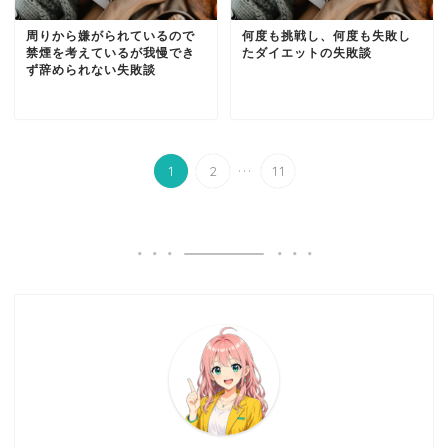
周りから嫌がられているので
何度も挑戦し、何度も失敗し
禁煙を考えているが我慢でき
たダイエットの失敗談
ず辞められない失敗談
...
1
2
11