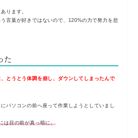
はあります。
う言葉が好きではないので、120%の力で努力を怠
った
は、とうとう体調を崩し、ダウンしてしまったんで
うにパソコンの前へ座って作業しようとしていまし
には目の前が真っ暗に。