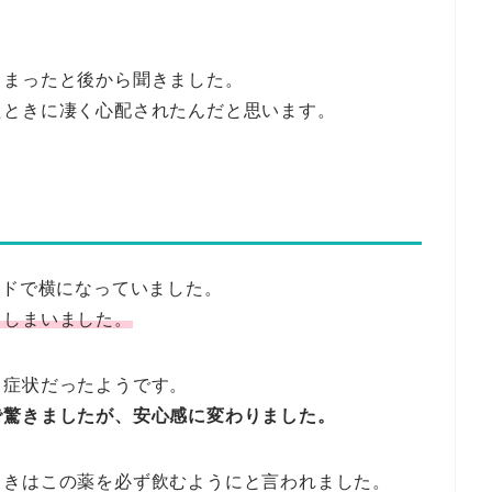
しまったと後から聞きました。
たときに凄く心配されたんだと思います。
ッドで横になっていました。
てしまいました。
る症状だったようです。
で驚きましたが、安心感に変わりました。
ときはこの薬を必ず飲むようにと言われました。