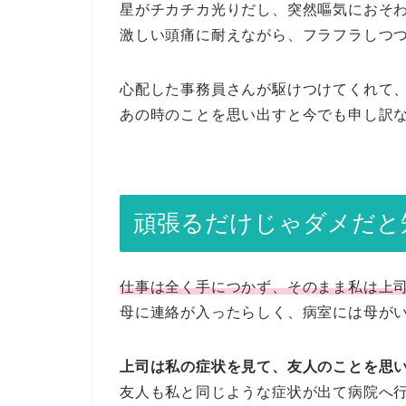
星がチカチカ光りだし、突然嘔気におそ
激しい頭痛に耐えながら、フラフラしつ
心配した事務員さんが駆けつけてくれて
あの時のことを思い出すと今でも申し訳
頑張るだけじゃダメだと
仕事は全く手につかず、そのまま私は上
母に連絡が入ったらしく、病室には母が
上司は私の症状を見て、友人のことを思
友人も私と同じような症状が出て病院へ