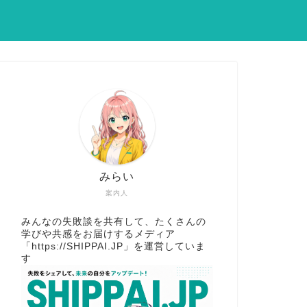
みらい
案内人
みんなの失敗談を共有して、たくさんの
学びや共感をお届けするメディア
「
https://SHIPPAI.JP
」を運営していま
す