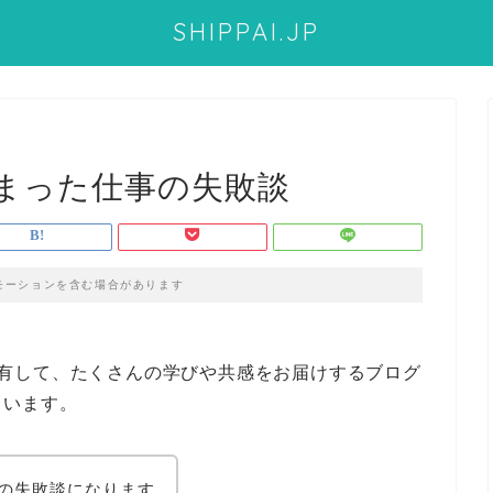
SHIPPAI.JP
まった仕事の失敗談
モーションを含む場合があります
有して、たくさんの学びや共感をお届けするブログ
ています。
の失敗談になります