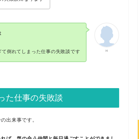
は
ぎて倒れてしまった仕事の失敗談です
H
った仕事の失敗談
での出来事です。
いれば、気の合う仲間と毎日過ごすことができまし