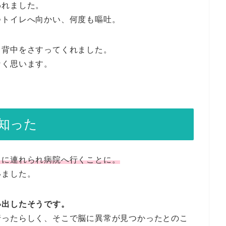
われました。
つトイレへ向かい、何度も嘔吐。
、背中をさすってくれました。
なく思います。
知った
司に連れられ病院へ行くことに。
いました。
い出したそうです。
行ったらしく、そこで脳に異常が見つかったとのこ