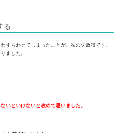
する
をわずらわせてしまったことが、私の失敗談です。
悟りました。
しないといけないと改めて思いました。