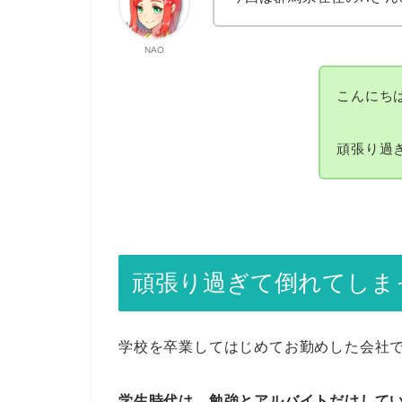
NAO
こんにち
頑張り過
頑張り過ぎて倒れてしま
学校を卒業してはじめてお勤めした会社
学生時代は、勉強とアルバイトだけして