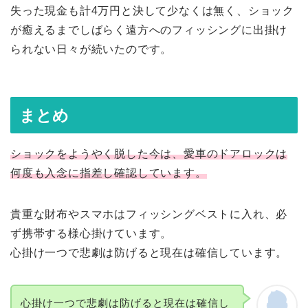
失った現金も計4万円と決して少なくは無く、ショック
が癒えるまでしばらく遠方へのフィッシングに出掛け
られない日々が続いたのです。
まとめ
ショックをようやく脱した今は、愛車のドアロックは
何度も入念に指差し確認しています。
貴重な財布やスマホはフィッシングベストに入れ、必
ず携帯する様心掛けています。
心掛け一つで悲劇は防げると現在は確信しています。
心掛け一つで悲劇は防げると現在は確信し