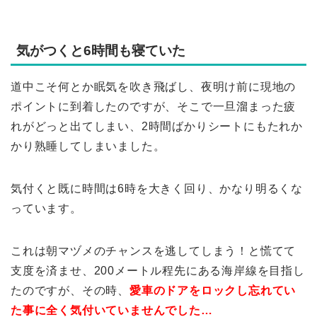
気がつくと6時間も寝ていた
道中こそ何とか眠気を吹き飛ばし、夜明け前に現地の
ポイントに到着したのですが、そこで一旦溜まった疲
れがどっと出てしまい、2時間ばかりシートにもたれか
かり熟睡してしまいました。
気付くと既に時間は6時を大きく回り、かなり明るくな
っています。
これは朝マヅメのチャンスを逃してしまう！と慌てて
支度を済ませ、200メートル程先にある海岸線を目指し
たのですが、その時、
愛車のドアをロックし忘れてい
た事に全く気付いていませんでした…