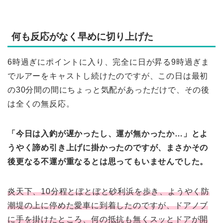
何も反応がなく早めに切り上げた
6時過ぎにポイントに入り、完全に日が昇る9時過ぎま
でルアーをキャストし続けたのですが、この日は最初
の30分間の間にちょっと気配があっただけで、その後
は全くの無反応。
「今日は入釣が遅かったし、運が無かったか…」とよ
うやく諦め引き上げに掛かったのですが、まさかその
後更なる不運が重なるとは思ってもいませんでした。
炎天下、10分程とぼとぼと砂利浜を歩き、ようやく防
潮堤の上に停めた愛車に到着したのですが、ドアノブ
に手を掛けたところ、何の抵抗も無くスッとドアが開