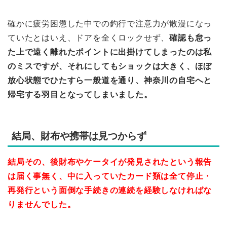
確かに疲労困憊した中での釣行で注意力が散漫になっ
ていたとはいえ、ドアを全くロックせず、
確認も怠っ
た上で遠く離れたポイントに出掛けてしまったのは私
のミスですが、それにしてもショックは大きく、ほぼ
放心状態でひたすら一般道を通り、神奈川の自宅へと
帰宅する羽目となってしまいました。
結局、財布や携帯は見つからず
結局その、後財布やケータイが発見されたという報告
は届く事無く、
中
に入っていたカード類は全て停止・
再発行という面倒な手続きの連続を経験しなければな
りませんでした。